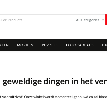
RTEN
MOKKEN
PUZZELS
FOTOCADEAUS
DI
n geweldige dingen in het ve
 het vooruitzicht! Onze winkel wordt momenteel gebouwd en zal binn